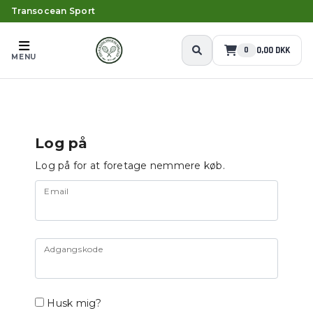
Transocean Sport
0,00 DKK
0
MENU
Log på
Log på for at foretage nemmere køb.
Email
Adgangskode
Husk mig?