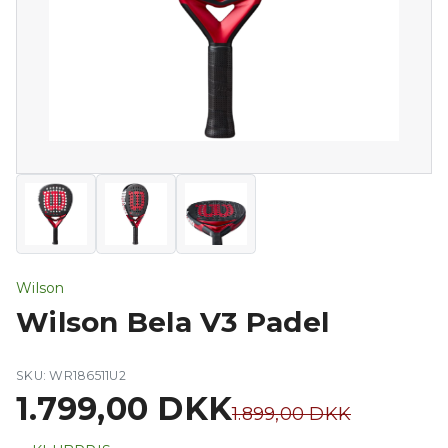
Wilson
Wilson Bela V3 Padel
SKU: WR186511U2
1.799,00 DKK
1.899,00 DKK