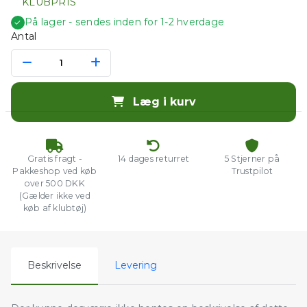
KLUBPRIS
På lager - sendes inden for 1-2 hverdage
✓
Antal
Læg i kurv
Gratis fragt -
14 dages returret
5 Stjerner på
Pakkeshop ved køb
Trustpilot
over 500 DKK
(Gælder ikke ved
køb af klubtøj)
Beskrivelse
Levering