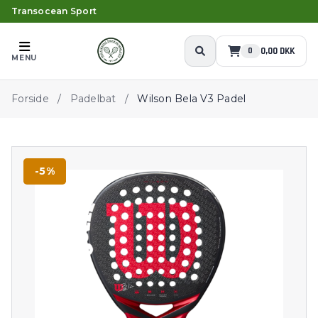
Transocean Sport
0,00 DKK
0
MENU
Forside
/
Padelbat
/
Wilson Bela V3 Padel
-5%